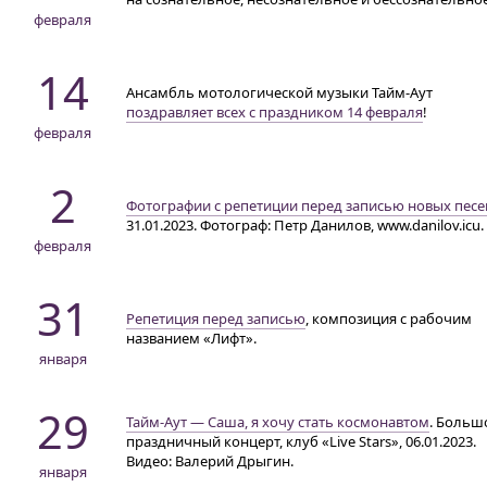
февраля
14
Ансамбль мотологической музыки
Тайм-Аут
поздравляет всех с праздником 14 февраля
!
февраля
2
Фотографии с репетиции перед записью новых песе
31.01.2023. Фотограф: Петр Данилов, www.danilov.icu.
февраля
31
Репетиция перед записью
, композиция с рабочим
названием «Лифт».
января
29
Тайм-Аут
— Саша, я хочу стать космонавтом
. Больш
праздничный концерт, клуб «Live Stars», 06.01.2023.
Видео: Валерий Дрыгин.
января