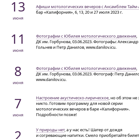
13
Афиши мотологических вечеров с Ансамблем
Тайм-
бар «Калифорния», 6, 13, 20
и 27 июля 2023 г.
июня
11
Фотографии с Юбилея мотологического движения
,
ДК им. Горбунова
, 03.06.2023. Фотографы: Александр
Гольнев и Петр Данилов, www.danilov.icu.
июня
8
Фотографии с Юбилея мотологического движения
,
ДК им. Горбунова
, 03.06.2023. Фотограф: Петр Данил
www.danilov.icu.
июня
7
Настроение
акустическо-лирическое
,
но об этом
не 
никто. Готовим программу для новой серии
мотологических вечеров в баре «Калифорния».
Подробности позже!
июня
2
У природы нет
,
а у нас
есть! Шатер от дождя
и согревающие напитки. Смело приобретайте биле