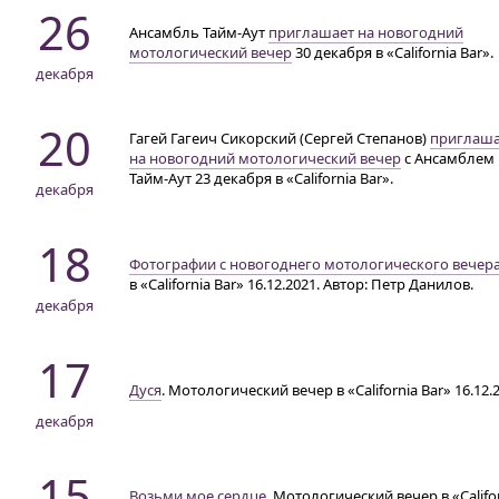
26
Ансамбль Тайм-Аут
приглашает на новогодний
мотологический вечер
30 декабря в «California Bar».
декабря
20
Гагей Гагеич Сикорский (Сергей Степанов)
приглаша
на новогодний мотологический вечер
с Ансамблем
Тайм-Аут
23 декабря в «California Bar».
декабря
18
Фотографии с новогоднего мотологического вечер
в «California Bar» 16.12.2021. Автор: Петр Данилов.
декабря
17
Дуся
. Мотологический вечер в «California Bar» 16.12.
декабря
15
Возьми мое сердце
. Мотологический вечер в «Califo