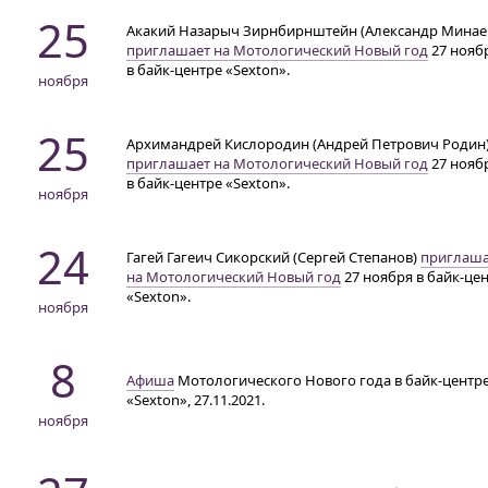
25
Акакий Назарыч Зирнбирнштейн (Александр Минае
приглашает на Мотологический Новый год
27 нояб
в байк-центре
«Sexton».
ноября
25
Архимандрей Кислородин (Андрей Петрович Родин
приглашает на Мотологический Новый год
27 нояб
в байк-центре
«Sexton».
ноября
24
Гагей Гагеич Сикорский (Сергей Степанов)
приглаша
на Мотологический Новый год
27 ноября
в байк-це
«Sexton».
ноября
8
Афиша
Мотологического Нового года в байк-центр
«Sexton», 27.11.2021.
ноября