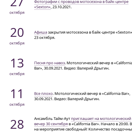
27
Фотографии с проводов мотосезона в байк-центре
«Sexton»
, 23.10.2021.
октября
20
Афиша
закрытия мотосезона в байк-центре «Sexton
23 октября.
октября
13
Песня про навоз
. Мотологический вечер в «Californi
Bar», 30.09.2021. Видео: Валерий Дрыгин.
октября
11
Все плохо
. Мотологический вечер в «California Bar»,
30.09.2021. Видео: Валерий Дрыгин.
октября
28
Ансамбль Тайм-Аут
приглашает на мотологический
вечер 30 сентября
в «California Bar». Начало в 20:00. 
на мероприятие свободный! Количество посадочны