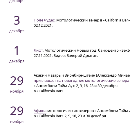
декабря
3
Поле чудес
. Мотологический вечер в «California Bar»
02.12.2021.
декабря
1
Лифт
. Мотологический Новый год,
байк-центр
«Sext
27.11.2021. Видео: Валерий Дрыгин.
декабря
29
Акакий Назарыч Зирнбирнштейн (Александр Минае
приглашает на новогодние мотологические вечера
с Ансамблем Тайм-Аут: 2, 9, 16, 23 и 30 декабря
в «California Bar».
ноября
29
Афиша
мотологических вечеров с Ансамблем Тайм-
в «California Bar» 2, 9, 16, 23 и 30 декабря.
ноября