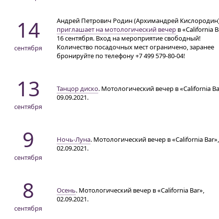
14
Андрей Петрович Родин (Архимандрей Кислородин
приглашает на мотологический вечер
в «California 
16 сентября. Вход на мероприятие свободный!
Количество посадочных мест ограничено, заранее
сентября
бронируйте по телефону
+7 499 579-80-04!
13
Танцор диско
. Мотологический вечер в «California Ba
09.09.2021.
сентября
9
Ночь-Луна
. Мотологический вечер в «California Bar»,
02.09.2021.
сентября
8
Осень
. Мотологический вечер в «California Bar»,
02.09.2021.
сентября