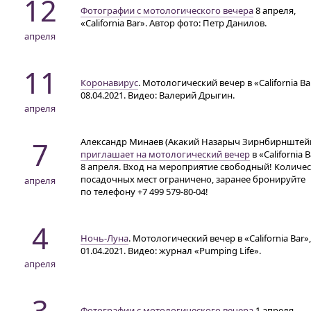
12
Фотографии с мотологического вечера
8 апреля,
«California Bar». Автор фото: Петр Данилов.
апреля
11
Коронавирус
. Мотологический вечер в «California Ba
08.04.2021. Видео: Валерий Дрыгин.
апреля
7
Александр Минаев (Акакий Назарыч Зирнбирнштей
приглашает на мотологический вечер
в «California 
8 апреля. Вход на мероприятие свободный! Количе
посадочных мест ограничено, заранее бронируйте
апреля
по телефону
+7 499 579-80-04!
4
Ночь-Луна
. Мотологический вечер в «California Bar»,
01.04.2021. Видео: журнал «Pumping Life».
апреля
3
Фотографии с мотологического вечера
1 апреля,