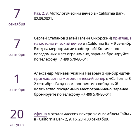
7
Раз, 2, 3
. Мотологический вечер в «California Bar»,
02.09.2021.
сентября
7
Сергей Степанов (Гагей Гагеич Сикорский)
приглаша
на мотологический вечер
в «California Bar» 9 сентябр
Вход на мероприятие свободный! Количество
посадочных мест ограничено, заранее бронируйте
сентября
по телефону
+7 499 579-80-04!
1
Александр Минаев (Акакий Назарыч Зирнбирнштей
приглашает на мотологический вечер
в «California 
2 сентября. Вход на мероприятие свободный!
Количество посадочных мест ограничено, заранее
сентября
бронируйте по телефону
+7 499 579-80-04!
20
Афиша
мотологических вечеров с Ансамблем Тайм-
в «California Bar» 2, 9, 16, 23 и 30 сентября.
августа