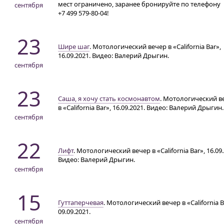
мест ограничено, заранее бронируйте по телефону
сентября
+7 499 579-80-04!
23
Шире шаг
. Мотологический вечер в «California Bar»,
16.09.2021. Видео: Валерий Дрыгин.
сентября
23
Саша, я хочу стать космонавтом
. Мотологический в
в «California Bar», 16.09.2021. Видео: Валерий Дрыгин.
сентября
22
Лифт
. Мотологический вечер в «California Bar», 16.09.
Видео: Валерий Дрыгин.
сентября
15
Гуттаперчевая
. Мотологический вечер в «California B
09.09.2021.
сентября