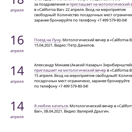
за поздравления и
приглашает на мотологический 
в «California Bar» 22 апреля. Вход на мероприятие
апреля
свободный! Количество посадочных мест ограниче
заранее бронируйте по телефону
+7 499 579-80-04!
16
Поезд на Луну
. Мотологический вечер в «California B
15.04.2021. Видео: Петр Данилов.
апреля
14
Александр Минаев (Акакий Назарыч Зирнбирнштей
приглашает на мотологический вечер
в «California 
15 апреля. Вход на мероприятие свободный! Колич
посадочных мест ограничено, заранее бронируйте
апреля
по телефону
+7 499 579-80-04!
14
Я люблю кататься
. Мотологический вечер в «Californ
Bar», 08.04.2021. Видео: Валерий Дрыгин.
апреля