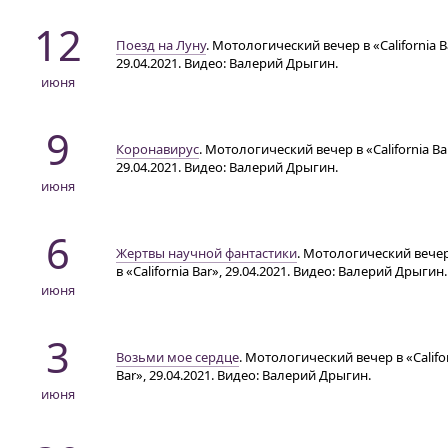
12
Поезд на Луну
. Мотологический вечер в «California B
29.04.2021. Видео: Валерий Дрыгин.
июня
9
Коронавирус
. Мотологический вечер в «California Ba
29.04.2021. Видео: Валерий Дрыгин.
июня
6
Жертвы научной фантастики
. Мотологический вече
в «California Bar», 29.04.2021. Видео: Валерий Дрыгин.
июня
3
Возьми мое сердце
. Мотологический вечер в «Califo
Bar», 29.04.2021. Видео: Валерий Дрыгин.
июня