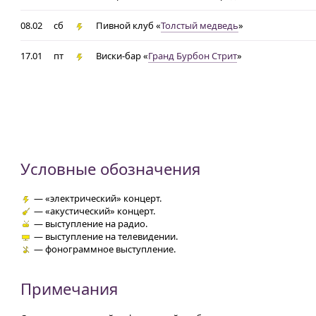
08.02
сб
Пивной клуб «
Толстый медведь
»
17.01
пт
Виски-бар «
Гранд Бурбон Стрит
»
Условные обозначения
— «электрический» концерт.
— «акустический» концерт.
— выступление на радио.
— выступление на телевидении.
— фонограммное выступление.
Примечания