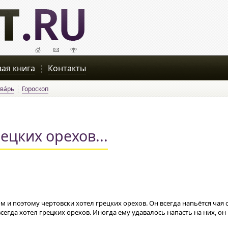
вая книга
Контакты
ва́рь
Гороскоп
ецких орехов...
м и поэтому чертовски хотел грецких орехов. Он всегда напьётся чая 
е всегда хотел грецких орехов. Иногда ему удавалось напасть на них, о