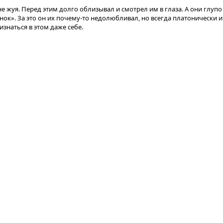
, не жуя. Перед этим долго облизывал и смотрел им в глаза. А они глуп
енок». За это он их почему-то недолюбливал, но всегда платонически 
изнаться в этом даже себе.