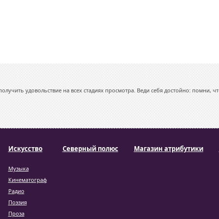
олучить удовольствие на всех стадиях просмотра. Веди себя достойно: помни, чт
Искусство
Северный полюс
Магазин атрибутики
Музыка
Кинематограф
Радио
Поэзия
Проза