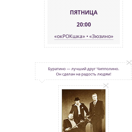
ПЯТНИЦА
20:00
«окРОКшка» • «Зюзино»
Буратино — лучший друг Чипполино.
Он сделан на радость людям!