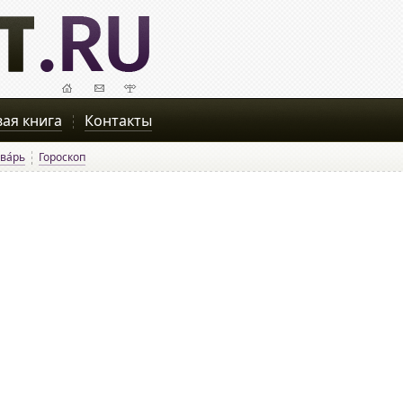
вая книга
Контакты
ва́рь
Гороскоп