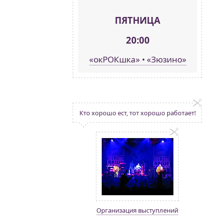
ПЯТНИЦА
20:00
«окРОКшка» • «Зюзино»
Кто хорошо ест, тот хорошо работает!
Организация выступлений